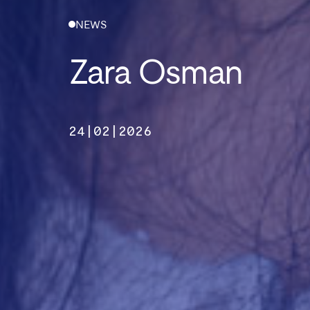
NEWS
Zara Osman
24|02|2026